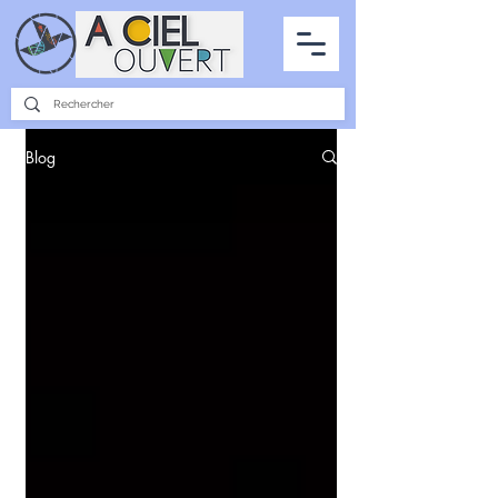
PARTENARIATS
INTERVIEWS
LA PHOTO DU CIEL
TOUS LES ARTICLES
Blog