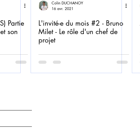
Colin DUCHANOY
16 avr. 2021
) Partie
L'invité-e du mois #2 - Bruno
et son
Milet - Le rôle d'un chef de
projet