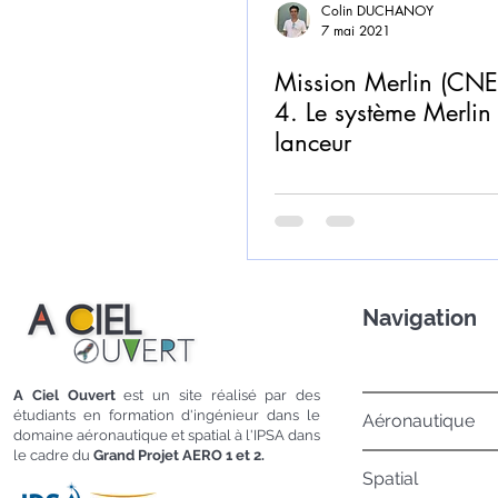
Colin DUCHANOY
7 mai 2021
Mission Merlin (CNES
4. Le système Merlin 
lanceur
Navigation
A Ciel Ouvert
est un site réalisé par des
étudiants en formation d'ingénieur dans le
Aéronautique
domaine aéronautique et spatial à l'IPSA dans
le cadre du
Grand Projet AERO 1 et 2.
Spatial