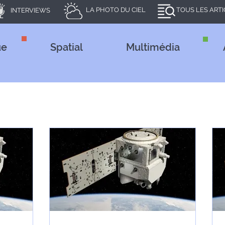
LA PHOTO DU CIEL
TOUS LES ART
INTERVIEWS
ue
Spatial
Multimédia