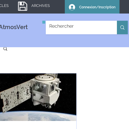
ICLES
ARCHIVES
Connexion/Inscription
AtmosVert