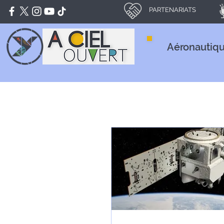
PARTENARIATS
Aéronautiq