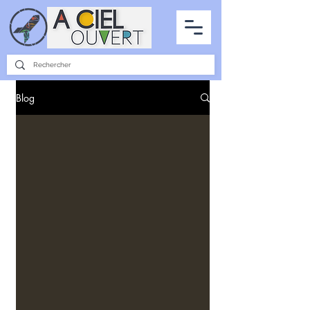
PARTENARIATS
INTERVIEWS
LA PHOTO DU CIEL
TOUS LES ARTICLES
Blog