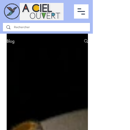
PARTENARIATS
INTERVIEWS
LA PHOTO DU CIEL
TOUS LES ARTICLES
Blog