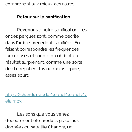
comprenant aux mieux ces astres.  
Retour sur la sonification
	Revenons à notre sonification. Les 
ondes perçues sont, comme décrite 
dans l’article précédent, sonifiées. En 
faisant correspondre les fréquences 
lumineuses et sonore on obtient un 
résultat surprenant, comme une sorte 
de clic régulier plus ou moins rapide, 
assez sourd : 
https://chandra.si.edu/sound/sounds/v
ela.mp3 
	Les sons que vous venez 
d’écouter ont été produits grâce aux 
données du satellite Chandra, un 