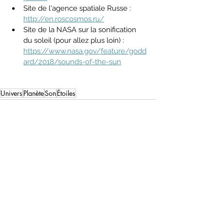
Site de l'agence spatiale Russe : 
http://en.roscosmos.ru/
Site de la NASA sur la sonification 
du soleil (pour allez plus loin) : 
https://www.nasa.gov/feature/godd
ard/2018/sounds-of-the-sun
Univers
Planète
Son
Étoiles
Commentaires