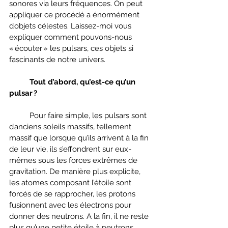
sonores via leurs fréquences. On peut 
appliquer ce procédé a énormément 
d’objets célestes. Laissez-moi vous 
expliquer comment pouvons-nous 
« écouter » les pulsars, ces objets si 
fascinants de notre univers. 
Tout d’abord, qu’est-ce qu’un 
pulsar ?
	Pour faire simple, les pulsars sont 
d’anciens soleils massifs, tellement 
massif que lorsque qu’ils arrivent à la fin 
de leur vie, ils s’effondrent sur eux-
mêmes sous les forces extrêmes de 
gravitation. De manière plus explicite, 
les atomes composant l’étoile sont 
forcés de se rapprocher, les protons 
fusionnent avec les électrons pour 
donner des neutrons. A la fin, il ne reste 
plus qu’une petite étoile à neutrons 