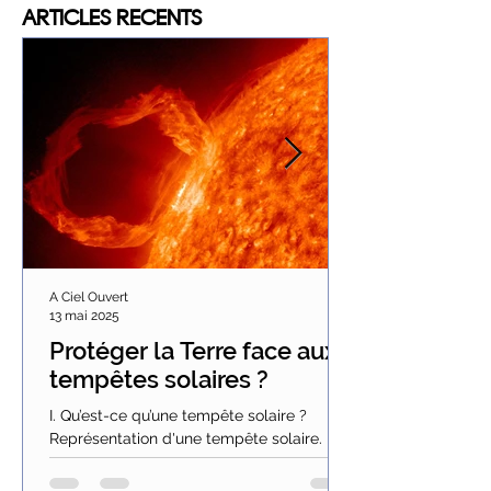
ARTICLES
RECENTS
A Ciel Ouvert
13 mai 2025
Protéger la Terre face aux
tempêtes solaires ?
I. Qu’est-ce qu’une tempête solaire ?
Représentation d'une tempête solaire.
Tous les onze ans environ, lorsque l’activité
solaire...