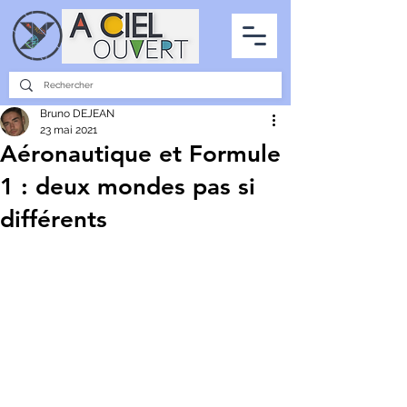
PARTENARIATS
INTERVIEWS
LA PHOTO DU CIEL
TOUS LES ARTICLES
Bruno DEJEAN
23 mai 2021
Aéronautique et Formule
1 : deux mondes pas si
différents