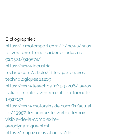
Bibliographie : 
https://fr.motorsport.com/f1/news/haas
-silverstone-freins-carbone-industrie-
929574/929574/
https://www.industrie-
techno.com/article/f1-les-partenaires-
technologiques.14209
https://www.lesechos.fr/1992/06/laeros
patiale-monte-avec-renault-en-formule-
1-927153
https://www.motorsinside.com/f1/actual
ite/23957-technique-le-vortex-temoin-
visible-de-la-complexite-
aerodynamique.html
https://magazineaviation.ca/de-