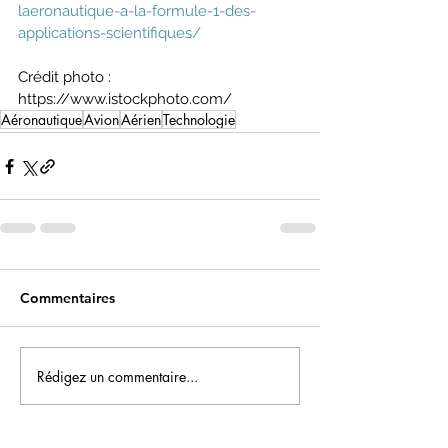
laeronautique-a-la-formule-1-des-
applications-scientifiques/
Crédit photo :
https://www.istockphoto.com/
Aéronautique
Avion
Aérien
Technologie
Commentaires
Rédigez un commentaire...