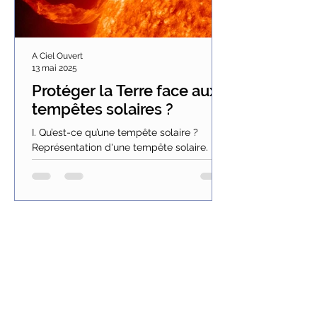
A Ciel Ouvert
13 mai 2025
Protéger la Terre face aux
tempêtes solaires ?
I. Qu’est-ce qu’une tempête solaire ?
Représentation d'une tempête solaire.
Tous les onze ans environ, lorsque l’activité
solaire...