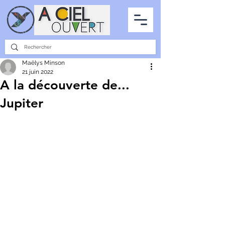
PARTENARIATS
INTERVIEWS
LA PHOTO DU CIEL
TOUS LES ARTICLES
Maëlys Minson
21 juin 2022
A la découverte de...
Jupiter