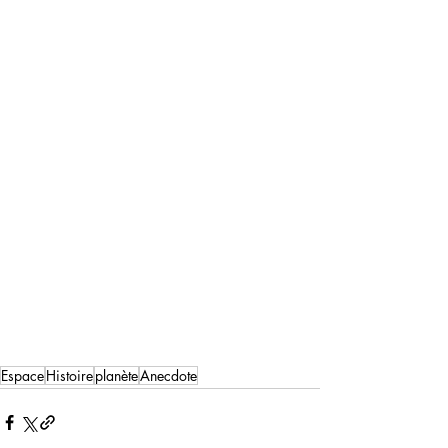
Espace
Histoire
planète
Anecdote