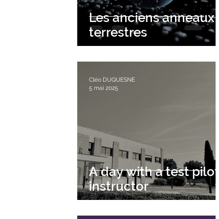
Les anciens anneaux
terrestres
Cléo DUQUESNE
5 mai 2025
A day with a test pilo
instructor