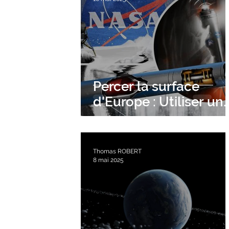
Percer la surface
d'Europe : Utiliser un
tunnelier nucléaire
Thomas ROBERT
8 mai 2025