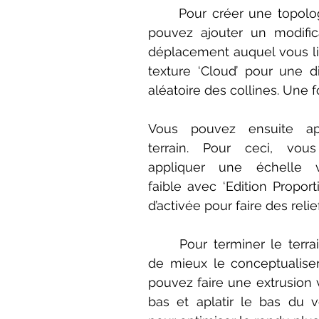
	Pour créer une topologie, vous 
pouvez ajouter un modific
déplacement auquel vous li
texture ‘Cloud’ pour une d
aléatoire des collines. Une f
Vous pouvez ensuite apla
terrain. Pour ceci, vous
appliquer une échelle ve
faible avec ‘Edition Proporti
d’activée pour faire des relie
	Pour terminer le terrain, afin 
de mieux le conceptualiser
pouvez faire une extrusion v
bas et aplatir le bas du v