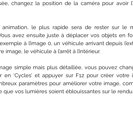
sée, changez la position de la caméra pour avoir l’
xemple à l’image 0, un véhicule arrivant depuis l’ext
 image, le véhicule à l’arrêt à l’intérieur.
 en ‘Cycles’ et appuyer sur F12 pour créer votre i
mbreux paramètres pour améliorer votre image, com
re que vos lumières soient éblouissantes sur le rendu