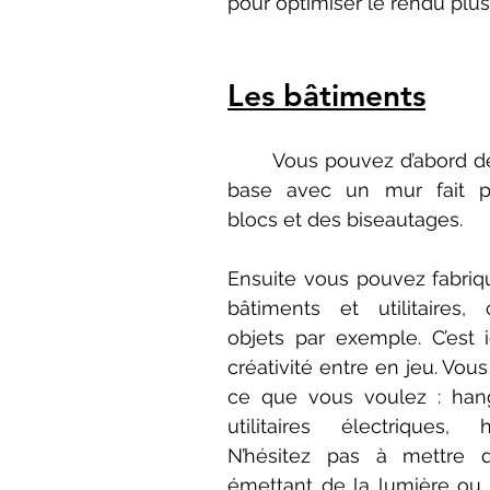
pour optimiser le rendu plus 
Les bâtiments
	Vous pouvez d’abord délimiter votre 
base avec un mur fait pa
blocs et des biseautages.
Ensuite vous pouvez fabriq
bâtiments et utilitaires
objets par exemple. C’est i
créativité entre en jeu. Vous
ce que vous voulez : hang
utilitaires électriques, hyd
N’hésitez pas à mettre d
émettant de la lumière ou 