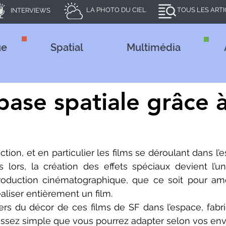
LA PHOTO DU CIEL
TOUS LES ART
INTERVIEWS
ue
Spatial
Multimédia
base spatiale grâce 
 lors, la création des effets spéciaux devient l’un
roduction cinématographique, que ce soit pour amél
aliser entièrement un film. 
ssez simple que vous pourrez adapter selon vos envi