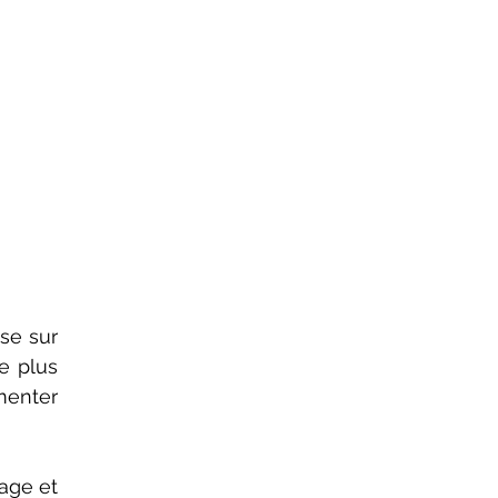
e plus 
enter 