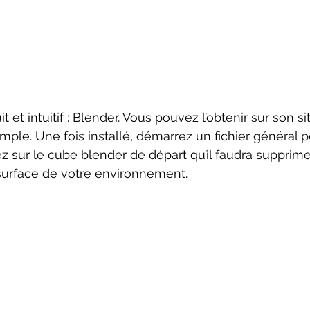
mple. Une fois installé, démarrez un fichier général p
 sur le cube blender de départ qu’il faudra supprimer
 surface de votre environnement.