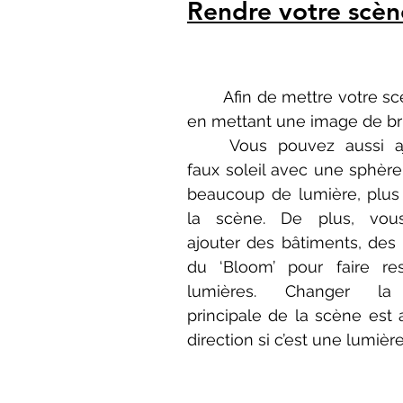
Rendre votre scène
	Afin de mettre votre scène dans une situation, vous pouvez ajouter un fond étoilé 
en mettant une image de brui
	Vous pouvez aussi ajouter un 
faux soleil avec une sphère
beaucoup de lumière, plus 
la scène. De plus, vou
ajouter des bâtiments, des d
du ‘Bloom’ pour faire ress
lumières. Changer la 
principale de la scène est a
direction si c’est une lumière 