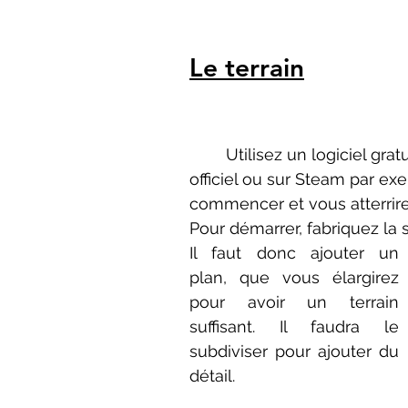
Le terrain
 	Utilisez un logiciel gratuit et intuitif : Blender. Vous pouvez l’obtenir sur son site 
officiel ou sur Steam par exe
commencer et vous atterrirez
Pour démarrer, fabriquez la
Il faut donc ajouter un 
plan, que vous élargirez 
pour avoir un terrain 
suffisant. Il faudra le 
subdiviser pour ajouter du 
détail.