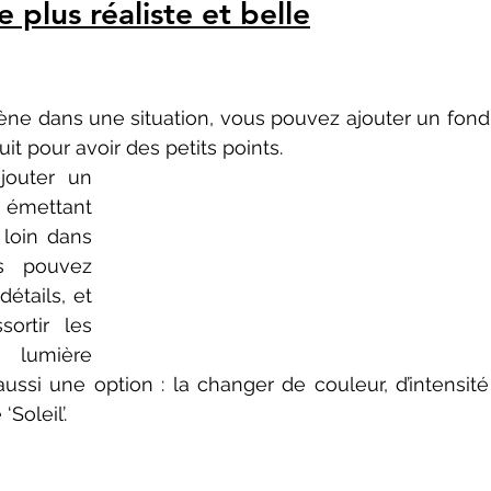
 plus réaliste et belle
t pour avoir des petits points. 
 émettant 
loin dans 
s pouvez 
étails, et 
ortir les 
lumière 
ussi une option : la changer de couleur, d’intensité
‘Soleil’.