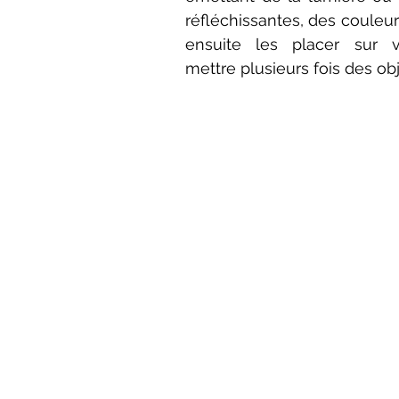
réfléchissantes, des couleurs, 
ensuite les placer sur vot
mettre plusieurs fois des obje