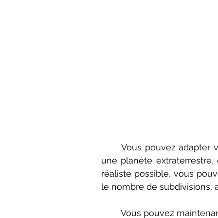
	Vous pouvez adapter votre scène comme bon vous semble, faire cette base sur 
une planète extraterrestre, 
réaliste possible, vous pou
le nombre de subdivisions, a
	Vous pouvez maintenant faire ce que vous voulez de votre animation ou image et 