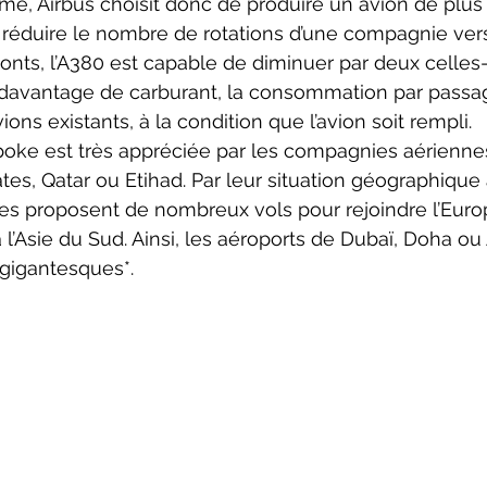
réduire le nombre de rotations d’une compagnie ver
onts, l’A380 est capable de diminuer par deux celles-c
avantage de carburant, la consommation par passa
ions existants, à la condition que l’avion soit rempli.
, Qatar ou Etihad. Par leur situation géographique 
les proposent de nombreux vols pour rejoindre l’Euro
à l’Asie du Sud. Ainsi, les aéroports de Dubaï, Doha ou
gigantesques*.