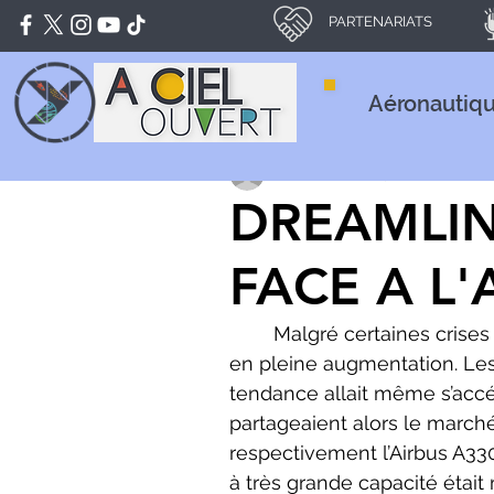
PARTENARIATS
Aéronautiq
Pierre Guéno
25 mars 2024
DREAMLINE
FACE A L'
	Malgré certaines crises au début des années 2000, le trafic aérien mondial était 
en pleine augmentation. Les
tendance allait même s’accél
partageaient alors le march
respectivement l’Airbus A330
à très grande capacité était 