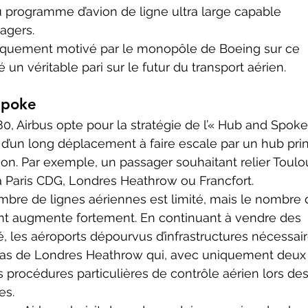
programme d’avion de ligne ultra large capable 
agers.
 un véritable pari sur le futur du transport aérien.
Spoke
s d’un long déplacement à faire escale par un hub prin
ion. Par exemple, un passager souhaitant relier Toulo
 à Paris CDG, Londres Heathrow ou Francfort.
nt augmente fortement. En continuant à vendre des 
 les aéroports dépourvus d’infrastructures nécessair
e cas de Londres Heathrow qui, avec uniquement deux
s procédures particulières de contrôle aérien lors des
es.