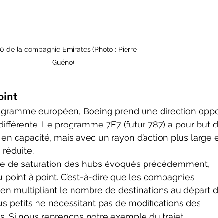
0 de la compagnie Emirates (Photo : Pierre 
Guéno)
oint
différente. Le programme 7E7 (futur 787) a pour but d
 en capacité, mais avec un rayon d’action plus large 
réduite.
u point à point. C’est-à-dire que les compagnies 
, en multipliant le nombre de destinations au départ d
s petits ne nécessitant pas de modifications des 
es. Si nous reprenons notre exemple du trajet 