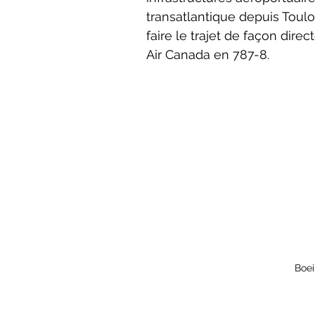
transatlantique depuis Toulou
faire le trajet de façon dire
Air Canada en 787-8.
Boei