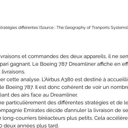
ratégies différentes (Source : The Geography of Tranports Systems
 pari gagnant. Le Boeing 787 Dreamliner affiche en eff
ivraisons.
e Boeing 787. Il est donc cohérent de voir un nombr
géant des airs face au Dreamliner.
compagnie Emirates décide d’annuler la livraison de se
 long-courriers biréacteurs plus petits. Cela accélèrer
0 deux années plus tard.