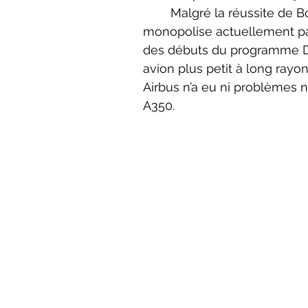
	Malgré la réussite de Boeing dans cette prise de stratégie, le constructeur ne 
monopolise actuellement pas
des débuts du programme Dr
avion plus petit à long rayo
Airbus n’a eu ni problèmes n
A350.