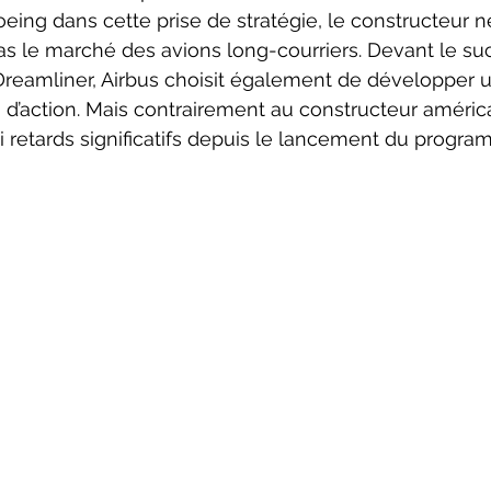
 le marché des avions long-courriers. Devant le su
eamliner, Airbus choisit également de développer u
n d’action. Mais contrairement au constructeur américa
i retards significatifs depuis le lancement du progr