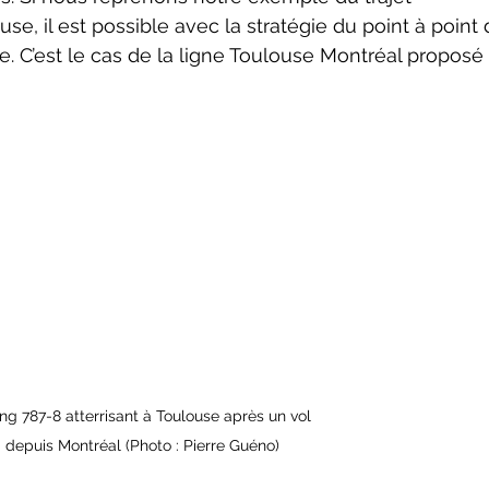
se, il est possible avec la stratégie du point à point 
cte. C’est le cas de la ligne Toulouse Montréal proposé 
ng 787-8 atterrisant à Toulouse après un vol 
depuis Montréal (Photo : Pierre Guéno)