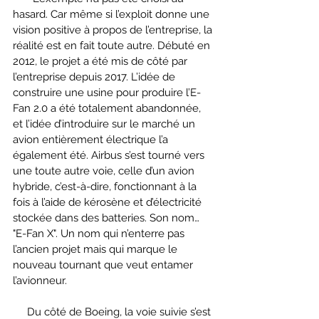
hasard. Car même si l’exploit donne une 
vision positive à propos de l’entreprise, la 
réalité est en fait toute autre. Débuté en 
2012, le projet a été mis de côté par 
l’entreprise depuis 2017. L’idée de 
construire une usine pour produire l’E-
Fan 2.0 a été totalement abandonnée, 
et l’idée d’introduire sur le marché un 
avion entièrement électrique l’a 
également été. Airbus s’est tourné vers 
une toute autre voie, celle d’un avion 
hybride, c’est-à-dire, fonctionnant à la 
fois à l’aide de kérosène et d’électricité 
stockée dans des batteries. Son nom… 
"E-Fan X". Un nom qui n’enterre pas 
l’ancien projet mais qui marque le 
nouveau tournant que veut entamer 
l’avionneur. 
     Du côté de Boeing, la voie suivie s’est 