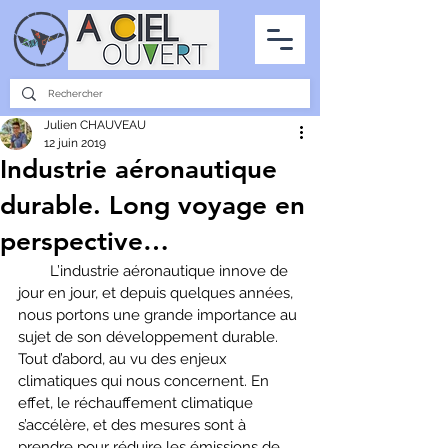
PARTENARIATS
INTERVIEWS
LA PHOTO DU CIEL
TOUS LES ARTICLES
Julien CHAUVEAU
12 juin 2019
Industrie aéronautique
durable. Long voyage en
perspective…
        L’industrie aéronautique innove de 
jour en jour, et depuis quelques années, 
nous portons une grande importance au 
sujet de son développement durable. 
Tout d’abord, au vu des enjeux 
climatiques qui nous concernent. En 
effet, le réchauffement climatique 
s’accélère, et des mesures sont à 
prendre pour réduire les émissions de 