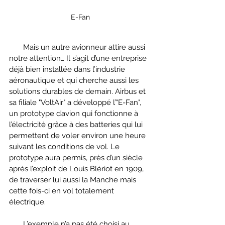
E-Fan
       Mais un autre avionneur attire aussi 
notre attention… Il s’agit d’une entreprise 
déjà bien installée dans l’industrie 
aéronautique et qui cherche aussi les 
solutions durables de demain. Airbus et 
sa filiale "VoltAir" a développé l’"E-Fan", 
un prototype d’avion qui fonctionne à 
l’électricité grâce à des batteries qui lui 
permettent de voler environ une heure 
suivant les conditions de vol. Le 
prototype aura permis, près d’un siècle 
après l’exploit de Louis Blériot en 1909, 
de traverser lui aussi la Manche mais 
cette fois-ci en vol totalement 
électrique.
       L’exemple n’a pas été choisi au 