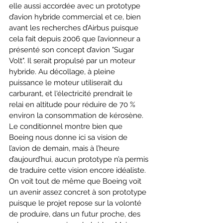
elle aussi accordée avec un prototype 
d’avion hybride commercial et ce, bien 
avant les recherches d’Airbus puisque 
cela fait depuis 2006 que l’avionneur a 
présenté son concept d’avion "Sugar 
Volt". Il serait propulsé par un moteur 
hybride. Au décollage, à pleine 
puissance le moteur utiliserait du 
carburant, et l'électricité prendrait le 
relai en altitude pour réduire de 70 % 
environ la consommation de kérosène. 
Le conditionnel montre bien que 
Boeing nous donne ici sa vision de 
l’avion de demain, mais à l’heure 
d’aujourd’hui, aucun prototype n’a permis 
de traduire cette vision encore idéaliste. 
On voit tout de même que Boeing voit 
un avenir assez concret à son prototype 
puisque le projet repose sur la volonté 
de produire, dans un futur proche, des 