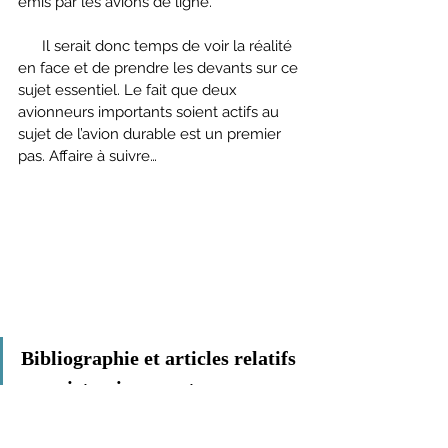
émis par les avions de ligne.
      Il serait donc temps de voir la réalité 
en face et de prendre les devants sur ce 
sujet essentiel. Le fait que deux 
avionneurs importants soient actifs au 
sujet de l’avion durable est un premier 
pas. Affaire à suivre…
Bibliographie et articles relatifs 
au sujet qui peuvent vous 
intéresser :