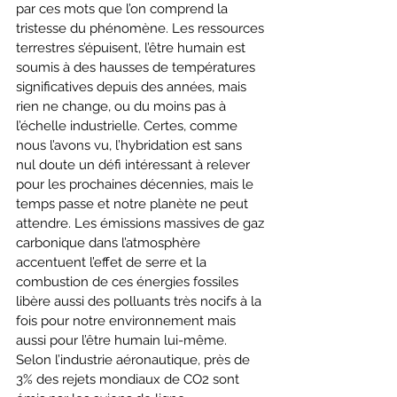
par ces mots que l’on comprend la 
tristesse du phénomène. Les ressources 
terrestres s’épuisent, l’être humain est 
soumis à des hausses de températures 
significatives depuis des années, mais 
rien ne change, ou du moins pas à 
l’échelle industrielle. Certes, comme 
nous l’avons vu, l’hybridation est sans 
nul doute un défi intéressant à relever 
pour les prochaines décennies, mais le 
temps passe et notre planète ne peut 
attendre. Les émissions massives de gaz 
carbonique dans l’atmosphère 
accentuent l’effet de serre et la 
combustion de ces énergies fossiles 
libère aussi des polluants très nocifs à la 
fois pour notre environnement mais 
aussi pour l’être humain lui-même. 
Selon l’industrie aéronautique, près de 
3% des rejets mondiaux de CO2 sont 