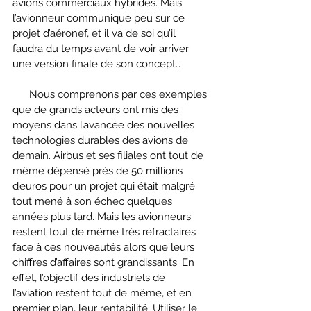
avions commerciaux hybrides. Mais 
l’avionneur communique peu sur ce 
projet d’aéronef, et il va de soi qu’il 
faudra du temps avant de voir arriver 
une version finale de son concept…
      Nous comprenons par ces exemples 
que de grands acteurs ont mis des 
moyens dans l’avancée des nouvelles 
technologies durables des avions de 
demain. Airbus et ses filiales ont tout de 
même dépensé près de 50 millions 
d’euros pour un projet qui était malgré 
tout mené à son échec quelques 
années plus tard. Mais les avionneurs 
restent tout de même très réfractaires 
face à ces nouveautés alors que leurs 
chiffres d’affaires sont grandissants. En 
effet, l’objectif des industriels de 
l’aviation restent tout de même, et en 
premier plan, leur rentabilité. Utiliser le 