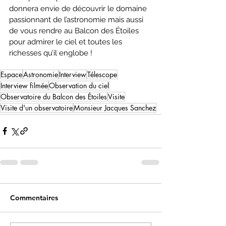
donnera envie de découvrir le domaine 
passionnant de l’astronomie mais aussi 
de vous rendre au Balcon des Étoiles 
pour admirer le ciel et toutes les 
richesses qu’il englobe !
Espace
Astronomie
Interview
Télescope
Interview filmée
Observation du ciel
Observatoire du Balcon des Étoiles
Visite
Visite d'un observatoire
Monsieur Jacques Sanchez
Commentaires