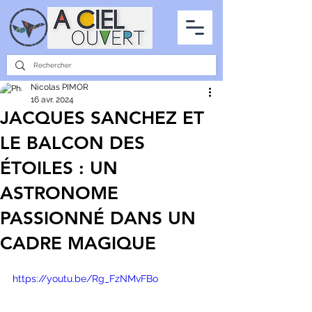
PARTENARIATS
INTERVIEWS
LA PHOTO DU CIEL
TOUS LES ARTICLES
Nicolas PIMOR
16 avr. 2024
JACQUES SANCHEZ ET
LE BALCON DES
ÉTOILES : UN
ASTRONOME
PASSIONNÉ DANS UN
CADRE MAGIQUE
https://youtu.be/Rg_FzNMvFBo