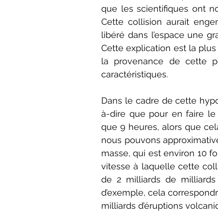
que les scientifiques ont no
Cette collision aurait enge
libéré dans l’espace une gr
Cette explication est la plu
la provenance de cette po
caractéristiques. 
Dans le cadre de cette hypot
à-dire que pour en faire le
que 9 heures, alors que cela
nous pouvons approximativem
masse, qui est environ 10 fo
vitesse à laquelle cette col
de 2 milliards de milliards
d’exemple, cela correspondr
milliards d’éruptions volcan