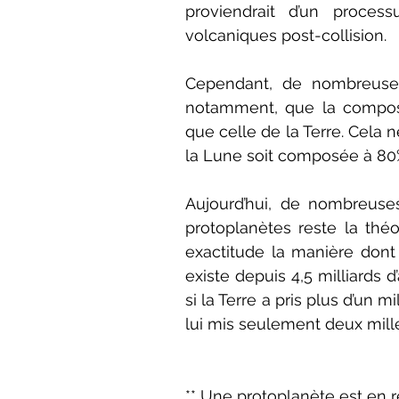
proviendrait d’un proce
volcaniques post-collision.
Cependant, de nombreuses
notamment, que la compos
que celle de la Terre. Cela 
la Lune soit composée à 80%
Aujourd’hui, de nombreuses
protoplanètes reste la thé
exactitude la manière dont
existe depuis 4,5 milliards d’
si la Terre a pris plus d’un m
lui mis seulement deux mille
** Une protoplanète est en r