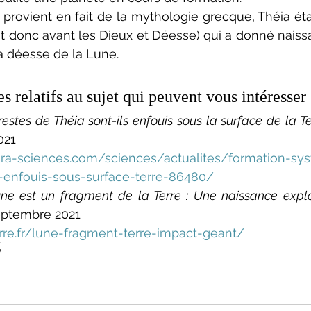
provient en fait de la mythologie grecque, Théia éta
ant donc avant les Dieux et Déesse) qui a donné naiss
la déesse de la Lune.
es relatifs au sujet qui peuvent vous intéresser 
restes de Théia sont-ils enfouis sous la surface de la Te
021
ura-sciences.com/sciences/actualites/formation-sy
ls-enfouis-sous-surface-terre-86480/
ne est un fragment de la Terre : Une naissance expl
septembre 2021 
rre.fr/lune-fragment-terre-impact-geant/
e