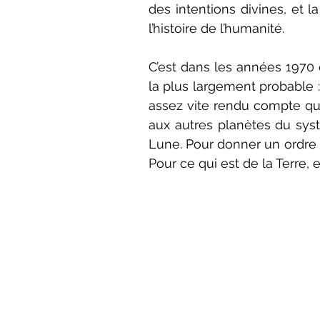
des intentions divines, et 
l’histoire de l’humanité.
C’est dans les années 1970 
la plus largement probable :
assez vite rendu compte que 
aux autres planètes du syst
Lune. Pour donner un ordre d
Pour ce qui est de la Terre, 