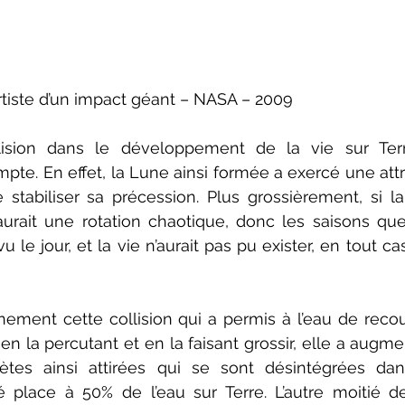
rtiste d’un impact géant – NASA – 2009
lision dans le développement de la vie sur Terr
te. En effet, la Lune ainsi formée a exercé une attr
 stabiliser sa précession. Plus grossièrement, si la
e aurait une rotation chaotique, donc les saisons qu
le jour, et la vie n’aurait pas pu exister, en tout cas,
ainement cette collision qui a permis à l’eau de recouv
 en la percutant et en la faisant grossir, elle a augme
mètes ainsi attirées qui se sont désintégrées dan
 place à 50% de l’eau sur Terre. L’autre moitié de 