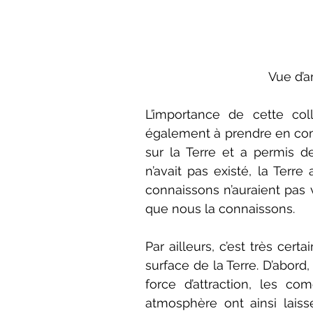
Vue d’a
L’importance de cette col
également à prendre en comp
sur la Terre et a permis de
n’avait pas existé, la Terr
connaissons n’auraient pas vu 
que nous la connaissons.
Par ailleurs, c’est très cert
surface de la Terre. D’abord,
force d’attraction, les co
atmosphère ont ainsi laissé