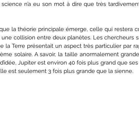
la science n’a eu son mot à dire que très tardivemen
que la théorie principale émerge, celle qui restera 
 une collision entre deux planètes. Les chercheurs s
la Terre présentait un aspect très particulier par ra
ème solaire. A savoir, la taille anormalement grande
’idée, Jupiter est environ 40 fois plus grand que ses 
elle est seulement 3 fois plus grande que la sienne. 