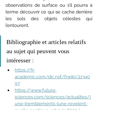
observations de surface ou s’il pourra à 
terme découvrir ce qui se cache derrière 
les sols des objets célestes qui 
l’entourent. 
Bibliographie et articles relatifs 
au sujet qui peuvent vous 
intéresser :
https://fr-
academic.com/dic.nsf/frwiki/21340
97
https://www.futura-
sciences.com/sciences/actualites/l
une-tremblements-lune-revelent-
quelle-continue-retrecir-8502/