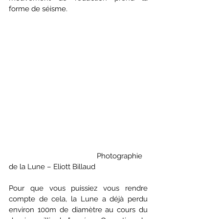
forme de séisme. 
                                             Photographie 
de la Lune – Eliott Billaud
Pour que vous puissiez vous rendre 
compte de cela, la Lune a déjà perdu 
environ 100m de diamètre au cours du 