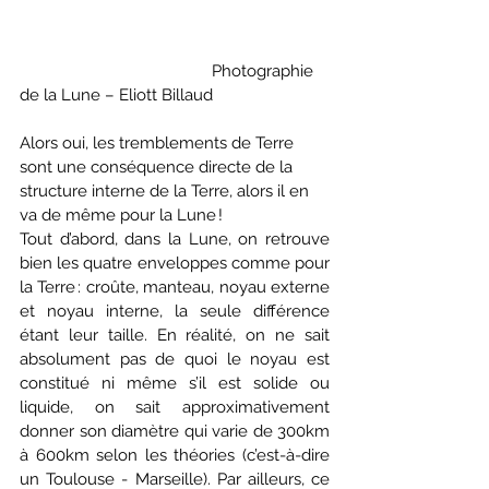
                                            Photographie 
de la Lune – Eliott Billaud
Alors oui, les tremblements de Terre 
sont une conséquence directe de la 
structure interne de la Terre, alors il en 
va de même pour la Lune !  
Tout d’abord, dans la Lune, on retrouve 
bien les quatre enveloppes comme pour 
la Terre : croûte, manteau, noyau externe 
et noyau interne, la seule différence 
étant leur taille. En réalité, on ne sait 
absolument pas de quoi le noyau est 
constitué ni même s’il est solide ou 
liquide, on sait approximativement 
donner son diamètre qui varie de 300km 
à 600km selon les théories (c’est-à-dire 
un Toulouse - Marseille). Par ailleurs, ce 