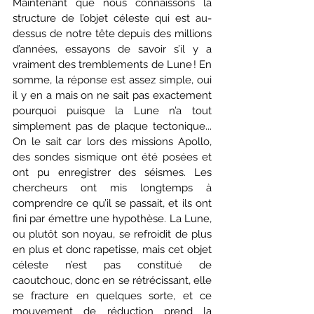
Maintenant que nous connaissons la 
structure de l’objet céleste qui est au-
dessus de notre tête depuis des millions 
d’années, essayons de savoir s’il y a 
vraiment des tremblements de Lune ! En 
somme, la réponse est assez simple, oui 
il y en a mais on ne sait pas exactement 
pourquoi puisque la Lune n’a tout 
simplement pas de plaque tectonique... 
On le sait car lors des missions Apollo, 
des sondes sismique ont été posées et 
ont pu enregistrer des séismes. Les 
chercheurs ont mis longtemps à 
comprendre ce qu’il se passait, et ils ont 
fini par émettre une hypothèse. La Lune, 
ou plutôt son noyau, se refroidit de plus 
en plus et donc rapetisse, mais cet objet 
céleste n’est pas constitué de 
caoutchouc, donc en se rétrécissant, elle 
se fracture en quelques sorte, et ce 
mouvement de réduction prend la 