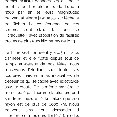
dernier milliard d’années. On estime le 
nombre de tremblements de Lune à 
3000 par an et leurs magnitudes 
peuvent atteindre jusqu’à 5,5 sur l’échelle 
de Richter. La conséquence de ces 
séismes sont clairs : la Lune se 
« craquelle » avec l’apparition de falaises 
droites de plusieurs kilomètres de long.  
La Lune s’est formée il y a 4,5 milliards 
d’années et elle flotte depuis tout ce 
temps au-dessus de nos têtes, nous 
l’observons, l’étudions sous toutes ses 
coutures mais sommes incapables de 
déceler ce qui se cache avec exactitude 
sous sa croute. De la même manière, le 
trou creusé par l’homme le plus profond 
sur Terre mesure 12 km alors que son 
rayon est de plus de 6000 km. Nous 
pouvons ainsi nous demander si 
l’homme sera toujours limité à faire des 