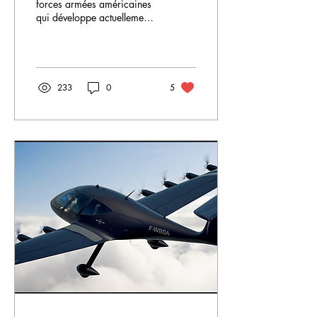
forces armées américaines
qui développe actuellement
un nouveau prototype de
bombardier stratégique, le
B-21 Raider.
233
0
5