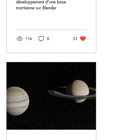
développement d'une base
martienne sur Blender
116
0
23