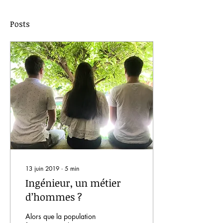
Posts
13 juin 2019
∙
5
min
Ingénieur, un métier
d’hommes ?
Alors que la population