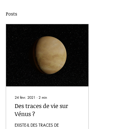
Posts
24 févr. 2021
∙
2
min
Des traces de vie sur
Vénus ?
EXISTE-IL DES TRACES DE