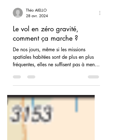
Théo AIELLO
28 avr. 2024
Le vol en zéro gravité,
comment ça marche ?
De nos jours, même si les missions
spatiales habitées sont de plus en plus
fréquentes, elles ne suffisent pas à mener
à bien et dans les...