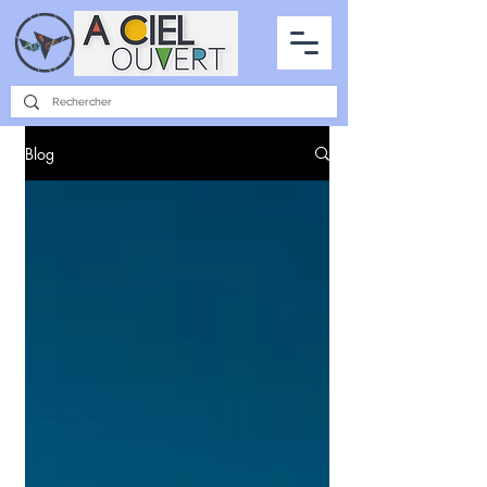
PARTENARIATS
INTERVIEWS
LA PHOTO DU CIEL
TOUS LES ARTICLES
Blog