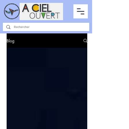
PARTENARIATS
INTERVIEWS
LA PHOTO DU CIEL
TOUS LES ARTICLES
Blog