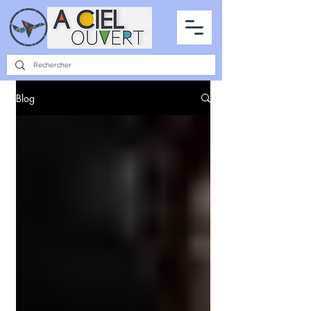
PARTENARIATS
INTERVIEWS
LA PHOTO DU CIEL
TOUS LES ARTICLES
Blog