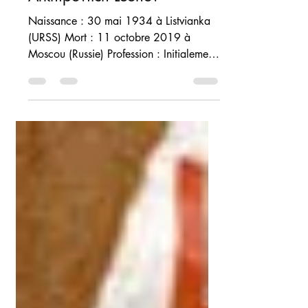
Biographie d’Alexeï
Arkhipovitch Leonov
Naissance : 30 mai 1934 à Listvianka
(URSS) Mort : 11 octobre 2019 à
Moscou (Russie) Profession : Initialement
pilote de chasse...