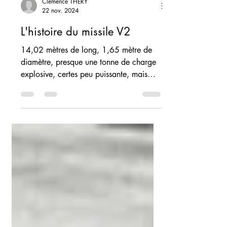
Clémence THERY
22 nov. 2024
L'histoire du missile V2
14,02 mètres de long, 1,65 mètre de
diamètre, presque une tonne de charge
explosive, certes peu puissante, mais
capable de résister à la...