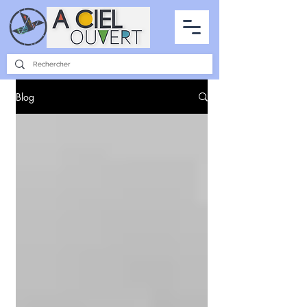
PARTENARIATS
INTERVIEWS
LA PHOTO DU CIEL
TOUS LES ARTICLES
Blog