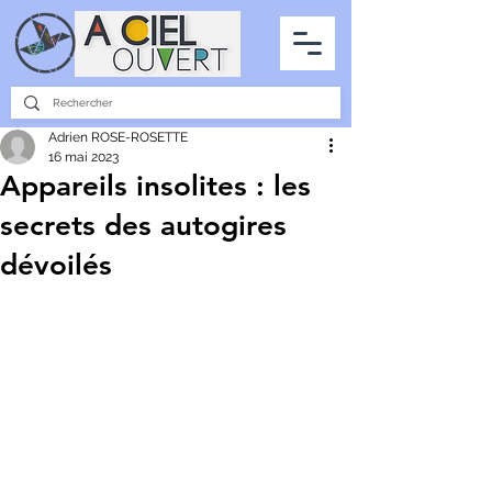
PARTENARIATS
INTERVIEWS
LA PHOTO DU CIEL
TOUS LES ARTICLES
Adrien ROSE-ROSETTE
16 mai 2023
Appareils insolites : les
secrets des autogires
dévoilés