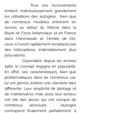
		Tous ces inconvénients 
limitent malheureusement grandement 
les utilisations des autogires : bien que 
de nombreux modèles entrèrent en 
service au début du XXème dans la 
Royal Air Force 
britannique, et en France 
dans l’
Aéronavale 
et l’
Armée de l’Air
, 
ceux-ci furent rapidement remplacés par 
des hélicoptères, indéniablement plus 
polyvalents.
            Cependant, depuis les années 
1980, le concept regagna en popularité. 
En effet, ses caractéristiques, bien que 
problématiques dans de nombreux cas, 
lui ont permis d’attirer une clientèle bien 
différente. Leur simplicité de pilotage et 
de maintenance mais aussi leur lenteur 
ont été des atouts qui ont conquis de 
nombreux aéroclubs : l’autogire 
correspond finalement parfaitement à 