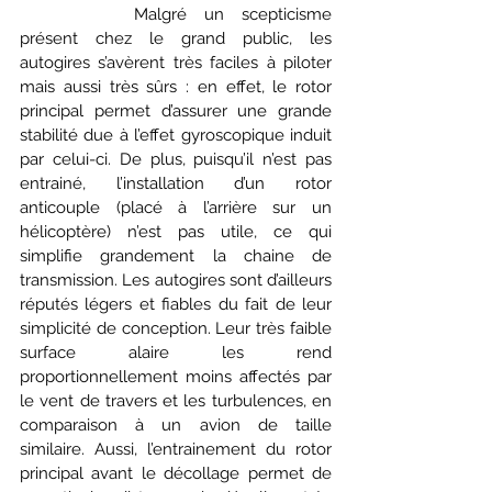
		Malgré un scepticisme 
présent chez le grand public, les 
autogires s’avèrent très faciles à piloter 
mais aussi très sûrs : en effet, le rotor 
principal permet d’assurer une grande 
stabilité due à l’effet gyroscopique induit 
par celui-ci. De plus, puisqu’il n’est pas 
entrainé, l’installation d’un rotor 
anticouple (placé à l’arrière sur un 
hélicoptère) n’est pas utile, ce qui 
simplifie grandement la chaine de 
transmission. Les autogires sont d’ailleurs 
réputés légers et fiables du fait de leur 
simplicité de conception. Leur très faible 
surface alaire les rend 
proportionnellement moins affectés par 
le vent de travers et les turbulences, en 
comparaison à un avion de taille 
similaire. Aussi, l’entrainement du rotor 
principal avant le décollage permet de 