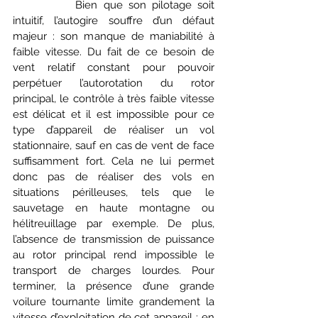
		Bien que son pilotage soit 
intuitif, l’autogire souffre d’un défaut 
majeur : son manque de maniabilité à 
faible vitesse. Du fait de ce besoin de 
vent relatif constant pour pouvoir 
perpétuer l’autorotation du rotor 
principal, le contrôle à très faible vitesse 
est délicat et il est impossible pour ce 
type d’appareil de réaliser un vol 
stationnaire, sauf en cas de vent de face 
suffisamment fort. Cela ne lui permet 
donc pas de réaliser des vols en 
situations périlleuses, tels que le 
sauvetage en haute montagne ou 
hélitreuillage par exemple. De plus, 
l’absence de transmission de puissance 
au rotor principal rend impossible le 
transport de charges lourdes. Pour 
terminer, la présence d’une grande 
voilure tournante limite grandement la 
vitesse d’exploitation de cet appareil : en 