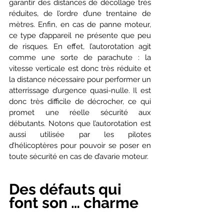
garantir des distances de décollage très 
réduites, de l’ordre d’une trentaine de 
mètres. Enfin, en cas de panne moteur, 
ce type d’appareil ne présente que peu 
de risques. En effet, l’autorotation agit 
comme une sorte de parachute : la 
vitesse verticale est donc très réduite et 
la distance nécessaire pour performer un 
atterrissage d’urgence quasi-nulle. Il est 
donc très difficile de décrocher, ce qui 
promet une réelle sécurité aux 
débutants. Notons que l’autorotation est 
aussi utilisée par les pilotes 
d’hélicoptères pour pouvoir se poser en 
toute sécurité en cas de d’avarie moteur.
Des défauts qui 
font son … charme