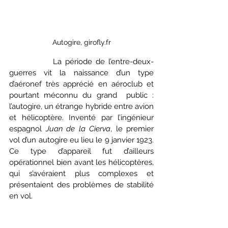
Autogire, girofly.fr
		La période de l’entre-deux-
guerres vit la naissance d’un type 
d’aéronef très apprécié en aéroclub et 
pourtant méconnu du grand  public : 
l’autogire, un étrange hybride entre avion 
et hélicoptère. Inventé par l’ingénieur 
espagnol 
Juan de la Cierva
, le premier 
vol d’un autogire eu lieu le 9 janvier 1923. 
Ce type d’appareil fut d’ailleurs 
opérationnel bien avant les hélicoptères, 
qui s’avéraient plus complexes et 
présentaient des problèmes de stabilité 
en vol.