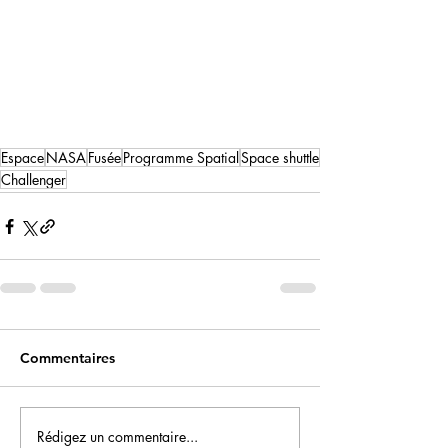
Espace
NASA
Fusée
Programme Spatial
Space shuttle
Challenger
Commentaires
Rédigez un commentaire...