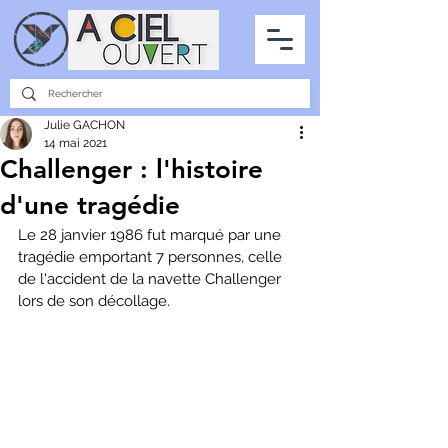
PARTENARIATS
INTERVIEWS
LA PHOTO DU CIEL
TOUS LES ARTICLES
Julie GACHON
14 mai 2021
Challenger : l'histoire
d'une tragédie
Le 28 janvier 1986 fut marqué par une 
tragédie emportant 7 personnes, celle 
de l'accident de la navette Challenger 
lors de son décollage. 