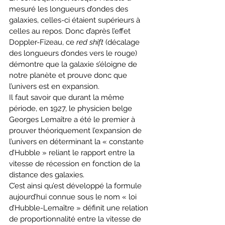
mesuré les longueurs d’ondes des 
galaxies, celles-ci étaient supérieurs à 
celles au repos. Donc d’après l’effet 
Doppler-Fizeau, ce 
red shift
 (décalage 
des longueurs d’ondes vers le rouge) 
démontre que la galaxie s’éloigne de 
notre planète et prouve donc que 
l’univers est en expansion.
Il faut savoir que durant la même 
période, en 1927, le physicien belge 
Georges Lemaître a été le premier à 
prouver théoriquement l’expansion de 
l’univers en déterminant la « constante 
d’Hubble » reliant le rapport entre la 
vitesse de récession en fonction de la 
distance des galaxies.
C’est ainsi qu’est développé la formule 
aujourd’hui connue sous le nom « loi 
d’Hubble-Lemaître » définit une relation 
de proportionnalité entre la vitesse de 