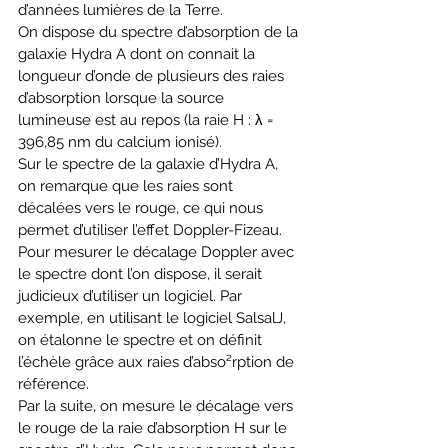
d’années lumières de la Terre.
On dispose du spectre d’absorption de la 
galaxie Hydra A dont on connait la 
longueur d’onde de plusieurs des raies 
d’absorption lorsque la source 
lumineuse est au repos (la raie H : λ = 
396,85 nm du calcium ionisé).
Sur le spectre de la galaxie d’Hydra A, 
on remarque que les raies sont 
décalées vers le rouge, ce qui nous 
permet d’utiliser l’effet Doppler-Fizeau. 
Pour mesurer le décalage Doppler avec 
le spectre dont l’on dispose, il serait 
judicieux d’utiliser un logiciel. Par 
exemple, en utilisant le logiciel SalsalJ, 
on étalonne le spectre et on définit 
l’échèle grâce aux raies d’abso²rption de 
référence.
Par la suite, on mesure le décalage vers 
le rouge de la raie d’absorption H sur le 