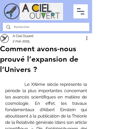
PARTENARIATS
INTERVIEWS
LA PHOTO DU CIEL
TOUS LES ARTICLES
A Ciel Ouvert
2 mai 2025
Comment avons-nous
prouvé l’expansion de
l’Univers ?
            Le XXème siècle représente la 
période la plus importantes concernant 
les avancés scientifiques en matière de 
cosmologie. En effet, les travaux 
fondamentaux d’Albert Einstein qui 
aboutissent à la publication de la Théorie 
de la Relativité générale (dans son article 
scientifique 
« Die Feldgleichungen der 