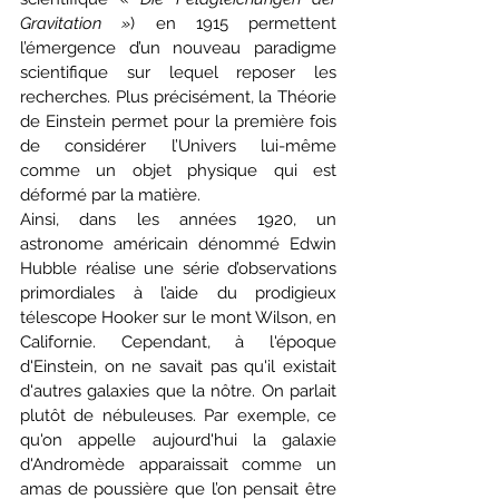
Gravitation »
) en 1915 permettent 
l’émergence d’un nouveau paradigme 
scientifique sur lequel reposer les 
recherches. Plus précisément, la Théorie 
de Einstein permet pour la première fois 
de considérer l’Univers lui-même 
comme un objet physique qui est 
déformé par la matière.
Ainsi, dans les années 1920, un 
astronome américain dénommé Edwin 
Hubble réalise une série d’observations 
primordiales à l’aide du prodigieux 
télescope Hooker sur le mont Wilson, en 
Californie. Cependant, à l'époque 
d'Einstein, on ne savait pas qu'il existait 
d'autres galaxies que la nôtre. On parlait 
plutôt de nébuleuses. Par exemple, ce 
qu'on appelle aujourd'hui la galaxie 
d'Andromède apparaissait comme un 
amas de poussière que l’on pensait être 