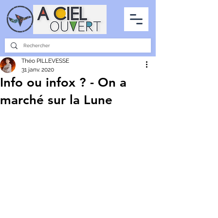
PARTENARIATS
INTERVIEWS
LA PHOTO DU CIEL
TOUS LES ARTICLES
Théo PILLEVESSE
31 janv. 2020
Info ou infox ? - On a
marché sur la Lune