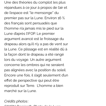
Une des théories du complot les plus 
répandues à ce jour à propos de l’air et 
de l’espace est “le mensonge” du 
premier pas sur la Lune. Environ 16 % 
des français sont persuadés que 
l’homme n’a jamais mis le pied sur la 
Lune d’après l’IFOP. Le premier 
argument avancé est le froissage du 
drapeau alors qu’il n’y a pas de vent sur 
la Lune. Ce plissage est en réalité dû à 
la façon dont le drapeau a été rangé 
lors du voyage. Un autre argument 
concerne les ombres qui ne seraient 
pas alignées avec la position du soleil. 
Encore une fois, il s’agit seulement d’un 
effet de perspective qui peut être 
reproduit sur Terre.  L’homme a bien 
marché sur la Lune.
Crédits photos : 