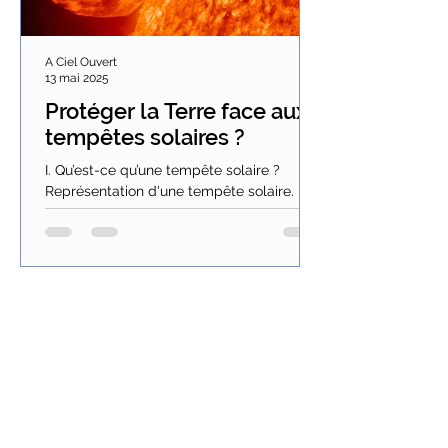
A Ciel Ouvert
13 mai 2025
Protéger la Terre face aux
tempêtes solaires ?
I. Qu’est-ce qu’une tempête solaire ?
Représentation d'une tempête solaire.
Tous les onze ans environ, lorsque l’activité
solaire...