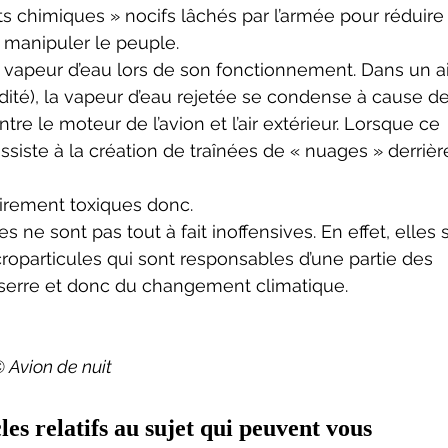
ts chimiques » nocifs lâchés par l’armée pour réduire 
 manipuler le peuple. 
ité), la vapeur d’eau rejetée se condense à cause de
re le moteur de l’avion et l’air extérieur. Lorsque ce 
iste à la création de traînées de « nuages » derrière
airement toxiques donc. 
roparticules qui sont responsables d’une partie des 
 serre et donc du changement climatique.
 Avion de nuit
les relatifs au sujet qui peuvent vous 