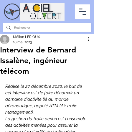
PARTENARIATS
INTERVIEWS
LA PHOTO DU CIEL
TOUS LES ARTICLES
Mélian LERIOUX
18 mai 2023
Interview de Bernard
Issalène, ingénieur
télécom
Réalisé le 27 décembre 2022, le but de 
cet interview est de faire découvrir un 
domaine d'activité lié au monde 
aéronautique, appelé ATM (Air trafic 
management).
La gestion du trafic aérien est l'ensemble 
des activités menées pour assurer la 
sécurité et la fluidité du trafic aérien.