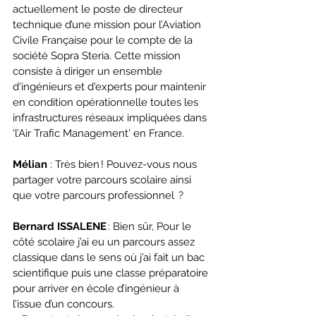
actuellement le poste de directeur 
technique d’une mission pour l’Aviation 
Civile Française pour le compte de la 
société Sopra Steria. Cette mission 
consiste à diriger un ensemble 
d'ingénieurs et d'experts pour maintenir 
en condition opérationnelle toutes les 
infrastructures réseaux impliquées dans 
'l’Air Trafic Management' en France.
Mélian 
: Très bien ! Pouvez-vous nous 
partager votre parcours scolaire ainsi 
que votre parcours professionnel  ?
Bernard ISSALENE
 : Bien sûr, Pour le 
côté scolaire j’ai eu un parcours assez 
classique dans le sens où j’ai fait un bac 
scientifique puis une classe préparatoire 
pour arriver en école d’ingénieur à 
l’issue d’un concours.  