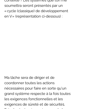
contexte ? Les systèmes que l’on me 
soumettra seront présentés par un 
« cycle (classique) de développement 
en V » (représentation ci-dessous) :
Ma tâche sera de diriger et de 
coordonner toutes les actions 
nécessaires pour faire en sorte qu'un 
grand système respecte à la fois toutes 
les exigences fonctionnelles et les 
exigences de sûreté et de sécurité1.  