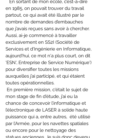
   En sortant de mon école, c’est-à-dire 
en 1985, on pouvait trouver du travail 
partout, ce qui avait été illustré par le 
nombre de demandes d’embauches 
que j’avais reçues sans avoir à chercher. 
Aussi, ai-je commencé à travailler 
exclusivement en SS2I (Société de 
Services et d'Ingénierie en Informatique, 
aujourd'hui, ce mot n'a plus court, on dit 
'ESN', Entreprise de Service Numérique') 
pour diversifier toutes les missions 
auxquelles j’ai participé, et qui étaient 
toutes opérationnelles. 
 En première mission, c'était le sujet de 
mon stage de fin d'étude, j’ai eu la 
chance de concevoir l’informatique et 
l’électronique de LASER à solide haute 
puissance qui a, entre autres, 
été utilisé 
par l’Armée, pour les navettes spatiales 
ou encore pour le nettoyage des 
statues anciennes. Je suis donc devenu 