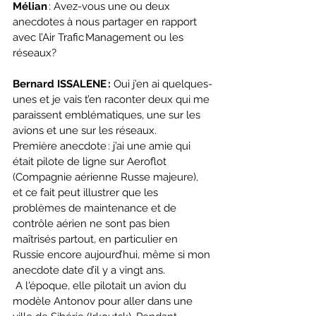
Mélian
 : Avez-vous une ou deux 
anecdotes à nous partager en rapport 
avec l’Air Trafic Management ou les 
réseaux?
Bernard ISSALENE : 
Oui j’en ai quelques-
unes et je vais t’en raconter deux qui me 
paraissent emblématiques, une sur les 
avions et une sur les réseaux.  
Première anecdote : j’ai une amie qui 
était pilote de ligne sur Aeroflot 
(Compagnie aérienne Russe majeure), 
et ce fait peut illustrer que les 
problèmes de maintenance et de 
contrôle aérien ne sont pas bien 
maîtrisés partout, en particulier en 
Russie encore aujourd’hui, même si mon 
anecdote date d’il y a vingt ans. 
 A l'époque, elle pilotait un avion du 
modèle Antonov pour aller dans une 