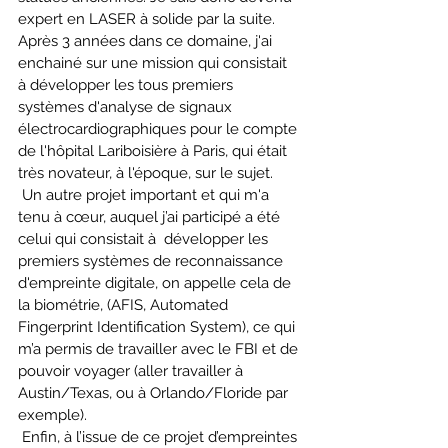
expert en LASER à solide par la suite. 
Après 3 années dans ce domaine, j'ai 
enchainé sur une mission qui consistait 
à développer les tous premiers 
systèmes d'analyse de signaux 
électrocardiographiques pour le compte 
de l'hôpital Lariboisière à Paris, qui était 
très novateur, à l'époque, sur le sujet. 
 Un autre projet important et qui m'a 
tenu à cœur, auquel j’ai participé a été 
celui qui consistait à 
développer les 
premiers systèmes de reconnaissance 
d'empreinte digitale, on appelle cela de 
la biométrie, (AFIS, Automated 
Fingerprint Identification System), ce qui 
m’a permis de travailler avec le FBI et de 
pouvoir voyager (aller travailler à 
Austin/Texas, ou à Orlando/Floride par 
exemple). 
 Enfin, à l’issue de ce projet d’empreintes 