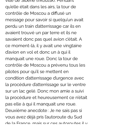
ville de Sibérie (Irkoutsk). Pendant 
qu’elle était dans les airs, la tour de 
contrôle de Moscou a diffusé un 
message pour savoir si quelqu’un avait 
perdu un train d’atterrissage car ils en 
avaient trouvé un par terre et ils ne 
savaient donc pas quel avion c’était. A 
ce moment-là, il y avait une vingtaine 
d’avion en vol et donc un à qui il 
manquait une roue. Donc la tour de 
contrôle de Moscou a prévenu tous les 
pilotes pour qu’il se mettent en 
condition d’atterrissage d’urgence avec 
la procédure d’atterrissage sur le ventre 
sur un lac gelé. Donc mon amie a suivi 
la procédure et heureusement ce n’était 
pas elle à qui il manquait une roue. 
Deuxième anecdote : Je ne sais pas si 
vous avez déjà pris l’autoroute du Sud 
de la France, mais sur ces autoroutes il y 
a une bande bleue sur la bande d’arrêt 