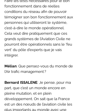
Faire les tests nécessaires pour le bon 
fonctionnement dans de réelles 
conditions du réseau afin de pouvoir 
témoigner son bon fonctionnement aux 
personnes qui utiliseront le système, 
c’est-à-dire le monde opérationnel. 
Cela veut dire pratiquement que ces 
grands systèmes de l’Aviation Civile ne 
pourront être opérationnels sans le 'feu 
vert' du pôle d'experts que je vais 
intégrer.  
Mélian
: Que pensez-vous du monde de 
l’Air trafic management ?
Bernard ISSALENE
: Je pense, pour ma 
part, que c’est un monde encore en 
pleine mutation, et en plein 
développement. On sait que la France 
est un des nœuds de l’aviation civile les 
plus importants au monde avec une 