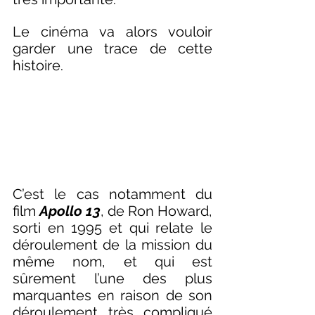
Le cinéma va alors vouloir 
garder une trace de cette 
histoire. 
C’est le cas notamment du 
film 
Apollo 13
, de Ron Howard, 
sorti en 1995 et qui relate le 
déroulement de la mission du 
même nom, et qui est 
sûrement l’une des plus 
marquantes en raison de son 
déroulement très compliqué 