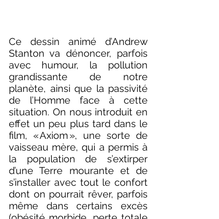
Ce dessin animé d’Andrew 
Stanton va dénoncer, parfois 
avec humour, la pollution 
grandissante de notre 
planète, ainsi que la passivité 
de l’Homme face à cette 
situation. On nous introduit en 
effet un peu plus tard dans le 
film, « Axiom », une sorte de 
vaisseau mère, qui a permis à 
la population de s’extirper 
d’une Terre mourante et de 
s’installer avec tout le confort 
dont on pourrait rêver, parfois 
même dans certains excès 
(obésité morbide, perte totale 