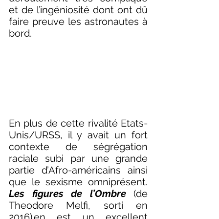
et de l’ingéniosité dont ont dû 
faire preuve les astronautes à 
bord. 
En plus de cette rivalité Etats-
Unis/URSS, il y avait un fort 
contexte de ségrégation 
raciale subi par une grande 
partie d’Afro-américains ainsi 
que le sexisme omniprésent. 
Les figures de l’Ombre
 (de 
Theodore Melfi, sorti en 
2016) en est un excellent 