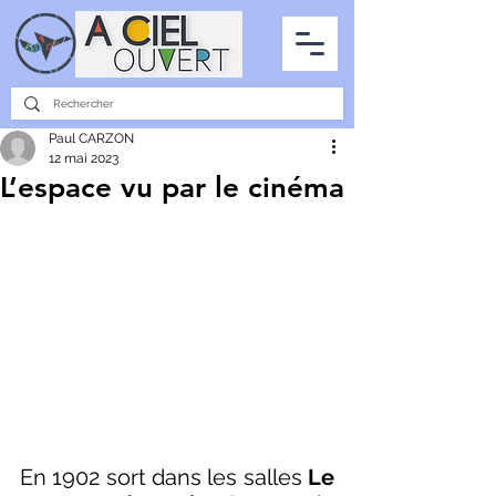
PARTENARIATS
INTERVIEWS
LA PHOTO DU CIEL
TOUS LES ARTICLES
Paul CARZON
12 mai 2023
L’espace vu par le cinéma
En 1902 sort dans les salles 
Le 