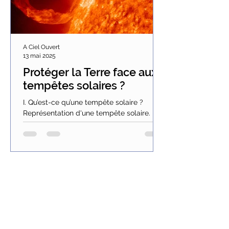
A Ciel Ouvert
13 mai 2025
Protéger la Terre face aux
tempêtes solaires ?
I. Qu’est-ce qu’une tempête solaire ?
Représentation d'une tempête solaire.
Tous les onze ans environ, lorsque l’activité
solaire...