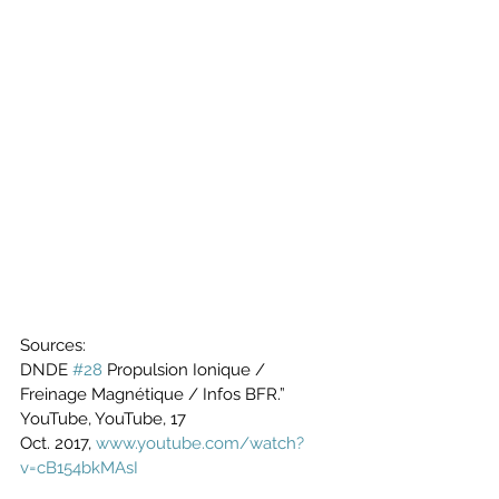
Sources: 
DNDE 
#28
 Propulsion Ionique / 
Freinage Magnétique / Infos BFR.” 
YouTube, YouTube, 17
Oct. 2017, 
www.youtube.com/watch?
v=cB154bkMAsI