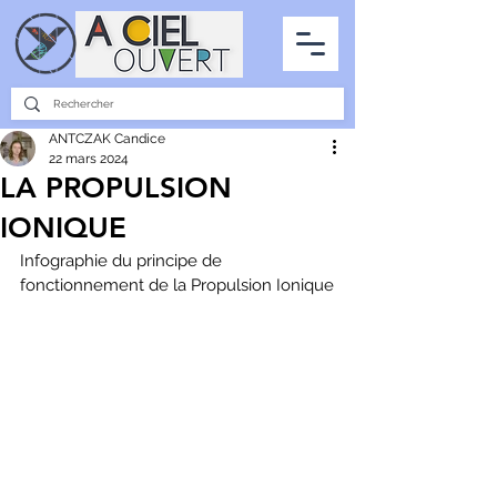
PARTENARIATS
INTERVIEWS
LA PHOTO DU CIEL
TOUS LES ARTICLES
ANTCZAK Candice
22 mars 2024
LA PROPULSION
IONIQUE
Infographie du principe de 
fonctionnement de la Propulsion Ionique