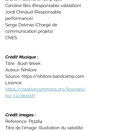
Caroline Bes (Responsable validation) 
Jordi Chinaud (Responsable 
performance) 
Serge Delmas (Chargé de 
communication projets)
CNES
Crédit Musique :
Titre:  Bush Week 
Auteur: Nihilore 
Source: https://nihilore.bandcamp.com 
Licence: 
https://creativecommons.org/licenses/
by/3.0/deed.fr
Crédit images :
Réference: P51184 
Titre de l'image: Illustration du satellite 