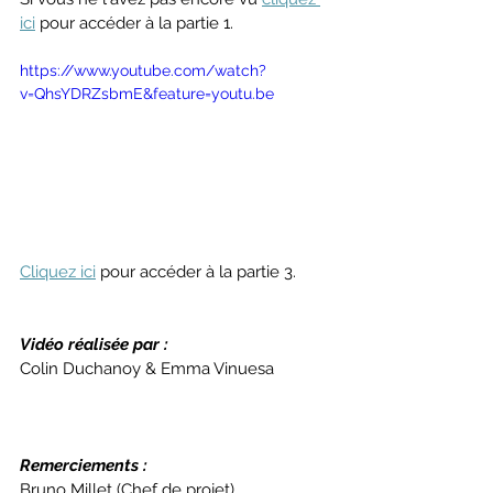
ici
 pour accéder à la partie 1.
https://www.youtube.com/watch?
v=QhsYDRZsbmE&feature=youtu.be
Cliquez ici
 pour accéder à la partie 3.
Vidéo réalisée par :
Colin Duchanoy & Emma Vinuesa
Remerciements :
Bruno Millet (Chef de projet) 