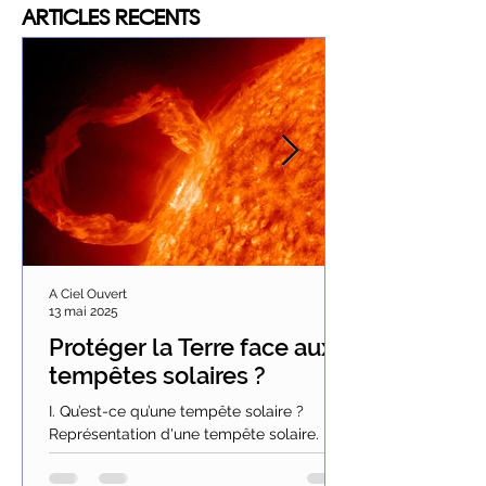
ARTICLES
RECENTS
A Ciel Ouvert
13 mai 2025
Protéger la Terre face aux
tempêtes solaires ?
I. Qu’est-ce qu’une tempête solaire ?
Représentation d'une tempête solaire.
Tous les onze ans environ, lorsque l’activité
solaire...