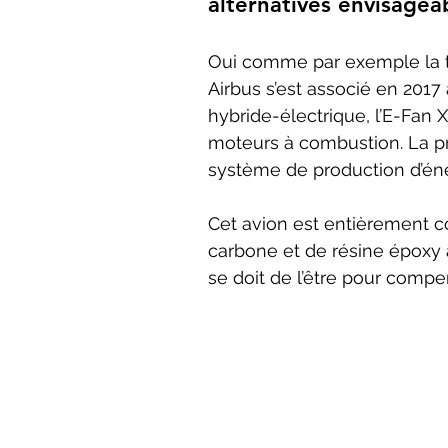
alternatives envisagea
Oui comme par exemple la t
Airbus s’est associé en 201
hybride-électrique, l’E-Fan X
moteurs à combustion. La pro
système de production d’éner
Cet avion est entièrement c
carbone et de résine époxy af
se doit de l’être pour compen