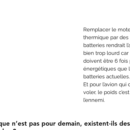
Remplacer le mote
thermique par des 
batteries rendrait l’
bien trop lourd car 
doivent être 6 fois 
énergétiques que l
batteries actuelles.
Et pour l’avion qui d
voler, le poids c’est
l’ennemi. 
que n’est pas pour demain, existent-ils des