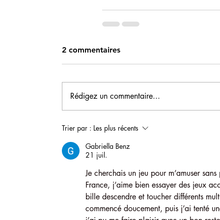
2 commentaires
Rédigez un commentaire...
Trier par :
Les plus récents
Gabriella Benz
21 juil.
Je cherchais un jeu pour m’amuser sans pr
France, j’aime bien essayer des jeux ac
bille descendre et toucher différents mult
commencé doucement, puis j’ai tenté une 