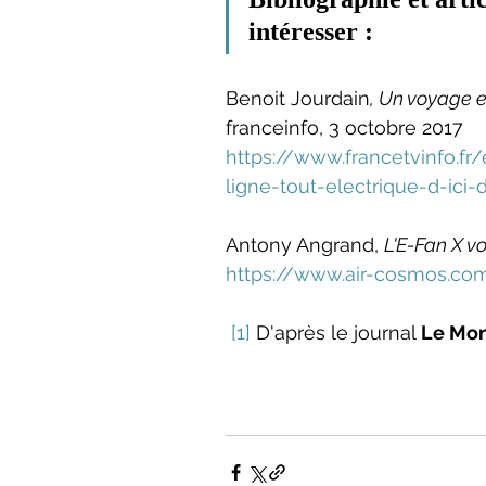
intéresser :
Benoit Jourdain
, Un voyage en
franceinfo, 3 octobre 2017
https://www.francetvinfo.
ligne-tout-electrique-d-ici
Antony Angrand, 
L'E-Fan X v
https://www.air-cosmos.com
[1]
 D'après le journal 
Le Mo