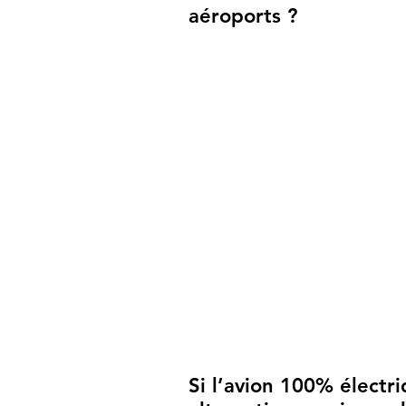
aéroports ?
Si l’avion 100% électri