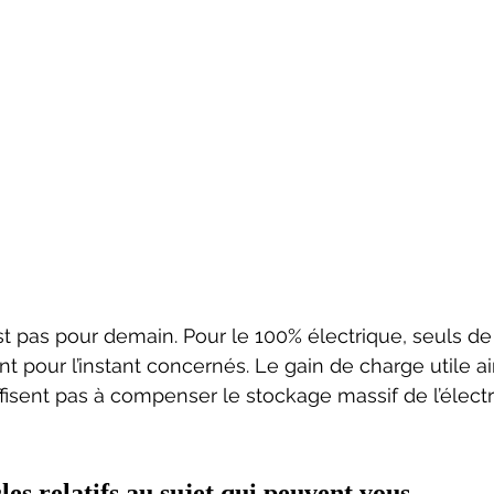
’est pas pour demain. Pour le 100% électrique, seuls de
t pour l’instant concernés. Le gain de charge utile ai
sent pas à compenser le stockage massif de l’électri
les relatifs au sujet qui peuvent vous 