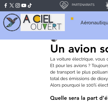
PARTENARIATS
Aéronautiq
Noa LANQUAR
23 avr. 2020
Un avion s
La voiture électrique, vous 
Et pour les avions ? Toujour
de transport le plus polluant
total des émissions de dio
Alors pourquoi le 100% élec
Quelle sera la part d’