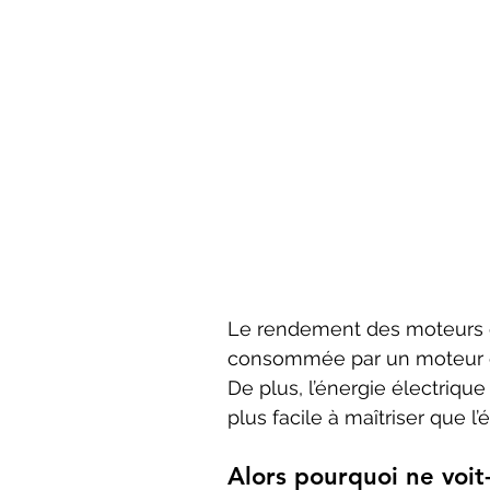
Le rendement des moteurs éle
consommée par un moteur é
De plus, l’énergie électriqu
plus facile à maîtriser que 
Alors pourquoi ne voit