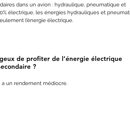
ondaires dans un avion : hydraulique, pneumatique et 
00% électrique, les énergies hydrauliques et pneumat
seulement l’énergie électrique.
geux de profiter de l’énergie électrique 
econdaire ?
e a un rendement médiocre.