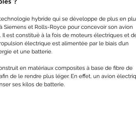
bles ?
echnologie hybride qui se développe de plus en plus
7 à Siemens et Rolls-Royce pour concevoir son avion 
. Il est constitué à la fois de moteurs électriques et d
pulsion électrique est alimentée par le biais d’un 
gie et une batterie. 
onstruit en matériaux composites à base de fibre de 
in de le rendre plus léger. En effet, un avion électri
ser ses kilos de batterie. 