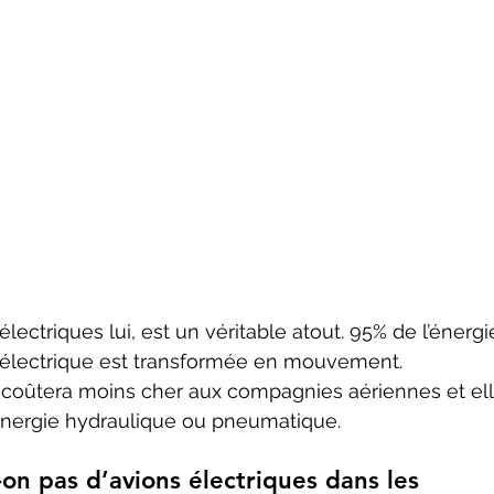
ctriques lui, est un véritable atout. 95% de l’énergi
lectrique est transformée en mouvement. 
e coûtera moins cher aux compagnies aériennes et ell
l’énergie hydraulique ou pneumatique.
-on pas d’avions électriques dans les 