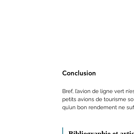
Conclusion
Bref, l’avion de ligne vert n
petits avions de tourisme son
qu’un bon rendement ne suffi
Bibliographie et artic