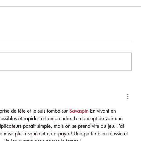
ise de tête et je suis tombé sur 
Savaspin
 En vivant en 
cessibles et rapides à comprendre. Le concept de voir une 
iplicateurs paraît simple, mais on se prend vite au jeu. J’ai 
mise plus risquée et ça a payé ! Une partie bien réussie et 