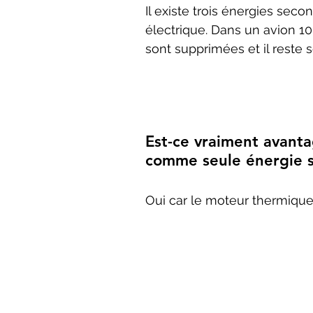
Il existe trois énergies sec
électrique. Dans un avion 1
sont supprimées et il reste 
Est-ce vraiment avanta
comme seule énergie s
Oui car le moteur thermiqu