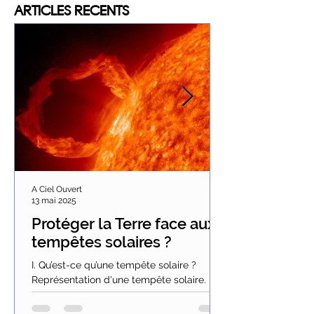
ARTICLES
RECENTS
A Ciel Ouvert
13 mai 2025
Protéger la Terre face aux
tempêtes solaires ?
I. Qu’est-ce qu’une tempête solaire ?
Représentation d'une tempête solaire.
Tous les onze ans environ, lorsque l’activité
solaire...