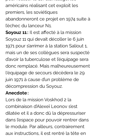
américains réalisant cet exploit les 
premiers, les soviétiques 
abandonneront ce projet en 1974 suite à 
l’échec du lanceur N1.
Soyouz 11 :
 Il est affecté à la mission 
Soyouz 11 qui devait décoller le 6 juin 
1971 pour s’arrimer à la station Saliout 1, 
mais un de ses collègues sera suspecté 
d’avoir la tuberculose et l’équipage sera 
donc remplacé. Mais malheureusement 
l'équipage de secours décèdera le 29 
juin 1971 à cause d’un problème de 
décompression du Soyouz.
Anecdote :
Lors de la mission Voskhod 2 la 
combinaison d’Alexeï Leonov s’est 
dilatée et il a donc dû la dépressuriser 
dans l’espace pour pouvoir rentrer dans 
le module. Par ailleurs, contrairement 
aux instructions, il est rentré la tête en 