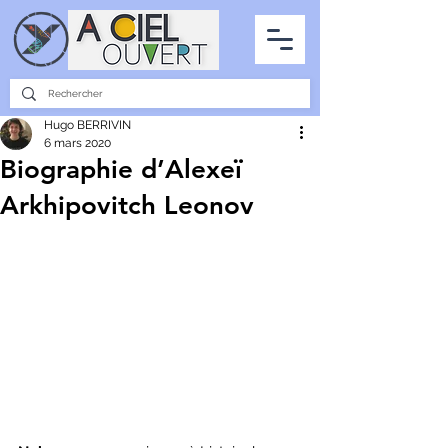
PARTENARIATS
INTERVIEWS
LA PHOTO DU CIEL
TOUS LES ARTICLES
Hugo BERRIVIN
6 mars 2020
Biographie d’Alexeï
Arkhipovitch Leonov