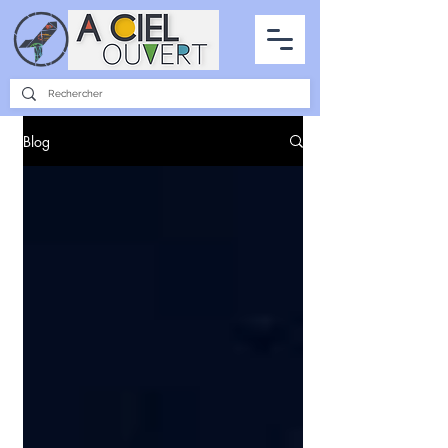
PARTENARIATS
INTERVIEWS
LA PHOTO DU CIEL
TOUS LES ARTICLES
Blog