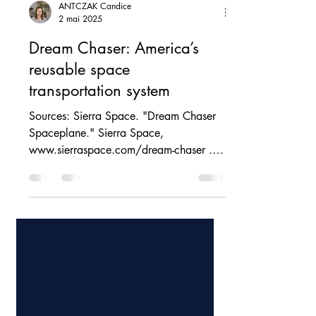
ANTCZAK Candice
2 mai 2025
Dream Chaser: America’s
reusable space
transportation system
Sources: Sierra Space. "Dream Chaser
Spaceplane." Sierra Space,
www.sierraspace.com/dream-chaser .
United Launch Alliance. "Vulcan...